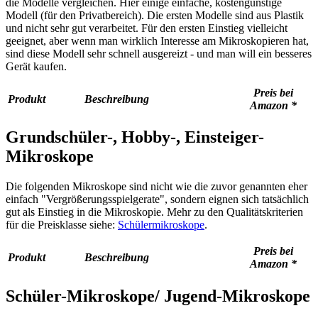
die Modelle vergleichen. Hier einige einfache, kostengünstige
Modell (für den Privatbereich). Die ersten Modelle sind aus Plastik
und nicht sehr gut verarbeitet. Für den ersten Einstieg vielleicht
geeignet, aber wenn man wirklich Interesse am Mikroskopieren hat,
sind diese Modell sehr schnell ausgereizt - und man will ein besseres
Gerät kaufen.
Preis bei
Produkt
Beschreibung
Amazon *
Grundschüler-, Hobby-, Einsteiger-
Mikroskope
Die folgenden Mikroskope sind nicht wie die zuvor genannten eher
einfach "Vergrößerungsspielgerate", sondern eignen sich tatsächlich
gut als Einstieg in die Mikroskopie. Mehr zu den Qualitätskriterien
für die Preisklasse siehe:
Schülermikroskope
.
Preis bei
Produkt
Beschreibung
Amazon *
Schüler-Mikroskope/ Jugend-Mikroskope