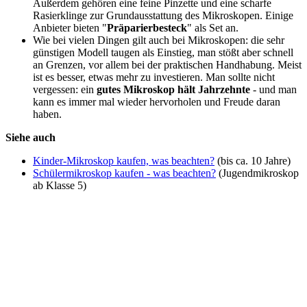
Außerdem gehören eine feine Pinzette und eine scharfe
Rasierklinge zur Grundausstattung des Mikroskopen. Einige
Anbieter bieten "
Präparierbesteck
" als Set an.
Wie bei vielen Dingen gilt auch bei Mikroskopen: die sehr
günstigen Modell taugen als Einstieg, man stößt aber schnell
an Grenzen, vor allem bei der praktischen Handhabung. Meist
ist es besser, etwas mehr zu investieren. Man sollte nicht
vergessen: ein
gutes Mikroskop hält Jahrzehnte
- und man
kann es immer mal wieder hervorholen und Freude daran
haben.
Siehe auch
Kinder-Mikroskop kaufen, was beachten?
(bis ca. 10 Jahre)
Schülermikroskop kaufen - was beachten?
(Jugendmikroskop
ab Klasse 5)