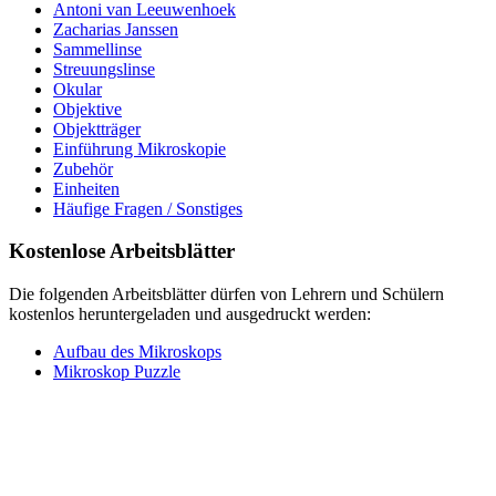
Antoni van Leeuwenhoek
Zacharias Janssen
Sammellinse
Streuungslinse
Okular
Objektive
Objektträger
Einführung Mikroskopie
Zubehör
Einheiten
Häufige Fragen / Sonstiges
Kostenlose Arbeitsblätter
Die folgenden Arbeitsblätter dürfen von Lehrern und Schülern
kostenlos heruntergeladen und ausgedruckt werden:
Aufbau des Mikroskops
Mikroskop Puzzle