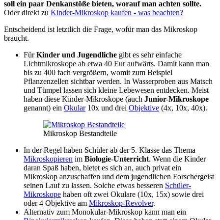
soll ein paar Denkanstöße bieten, worauf man achten sollte.
Oder direkt zu
Kinder-Mikroskop kaufen - was beachten?
Entscheidend ist letztlich die Frage, wofür man das Mikroskop
braucht.
Für
Kinder und Jugendliche
gibt es sehr einfache
Lichtmikroskope ab etwa 40 Eur aufwärts. Damit kann man
bis zu 400 fach vergrößern, womit zum Beispiel
Pflanzenzellen sichtbar werden. In Wasserproben aus Matsch
und Tümpel lassen sich kleine Lebewesen entdecken. Meist
haben diese Kinder-Mikroskope (auch
Junior-Mikroskope
genannt) ein
Okular
10x und drei
Objektive
(4x, 10x, 40x).
Mikroskop Bestandteile
In der Regel haben Schüler ab der 5. Klasse das Thema
Mikroskopieren
im
Biologie-Unterricht
. Wenn die Kinder
daran Spaß haben, bietet es sich an, auch privat ein
Mikroskop anzuschaffen und dem jugendlichen Forschergeist
seinen Lauf zu lassen. Solche etwas besseren
Schüler-
Mikroskope
haben oft zwei Okulare (10x, 15x) sowie drei
oder 4 Objektive am
Mikroskop-Revolver
.
Alternativ zum Monokular-Mikroskop kann man ein