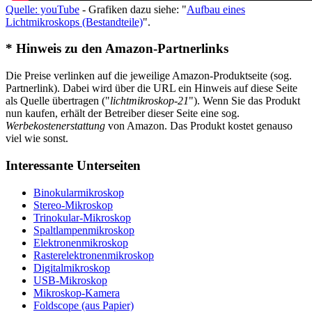
Quelle: youTube
- Grafiken dazu siehe: "
Aufbau eines
Lichtmikroskops (Bestandteile)
".
* Hinweis zu den Amazon-Partnerlinks
Die Preise verlinken auf die jeweilige Amazon-Produktseite (sog.
Partnerlink). Dabei wird über die URL ein Hinweis auf diese Seite
als Quelle übertragen ("
lichtmikroskop-21
"). Wenn Sie das Produkt
nun kaufen, erhält der Betreiber dieser Seite eine sog.
Werbekostenerstattung
von Amazon. Das Produkt kostet genauso
viel wie sonst.
Interessante Unterseiten
Binokularmikroskop
Stereo-Mikroskop
Trinokular-Mikroskop
Spaltlampenmikroskop
Elektronenmikroskop
Rasterelektronenmikroskop
Digitalmikroskop
USB-Mikroskop
Mikroskop-Kamera
Foldscope (aus Papier)