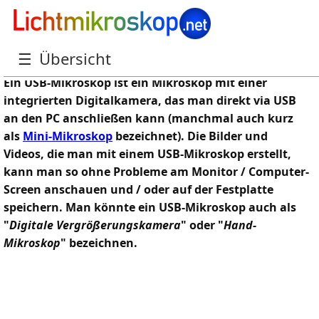
Was ist ein USB-Mikroskop?
☰
Übersicht
Ein USB-Mikroskop ist ein Mikroskop mit einer
integrierten Digitalkamera, das man direkt via USB
an den PC anschließen kann (manchmal auch kurz
als
Mini-Mikroskop
bezeichnet). Die Bilder und
Videos, die man mit einem USB-Mikroskop erstellt,
kann man so ohne Probleme am Monitor / Computer-
Screen anschauen und / oder auf der Festplatte
speichern. Man könnte ein USB-Mikroskop auch als
"
Digitale Vergrößerungskamera
" oder "
Hand-
Mikroskop
" bezeichnen.