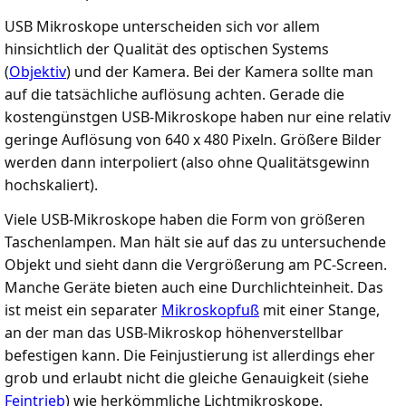
USB Mikroskope unterscheiden sich vor allem
hinsichtlich der Qualität des optischen Systems
(
Objektiv
) und der Kamera. Bei der Kamera sollte man
auf die tatsächliche auflösung achten. Gerade die
kostengünstgen USB-Mikroskope haben nur eine relativ
geringe Auflösung von 640 x 480 Pixeln. Größere Bilder
werden dann interpoliert (also ohne Qualitätsgewinn
hochskaliert).
Viele USB-Mikroskope haben die Form von größeren
Taschenlampen. Man hält sie auf das zu untersuchende
Objekt und sieht dann die Vergrößerung am PC-Screen.
Manche Geräte bieten auch eine Durchlichteinheit. Das
ist meist ein separater
Mikroskopfuß
mit einer Stange,
an der man das USB-Mikroskop höhenverstellbar
befestigen kann. Die Feinjustierung ist allerdings eher
grob und erlaubt nicht die gleiche Genauigkeit (siehe
Feintrieb
) wie herkömmliche Lichtmikroskope.