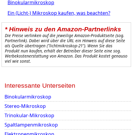
Binokularmikroskop
Ein (Licht-) Mikroskop kaufen, was beachten?
* Hinweis zu den Amazon-Partnerlinks
Die Preise verlinken auf die jeweilige Amazon-Produktseite (sog.
Partnerlink). Dabei wird über die URL ein Hinweis auf diese Seite
als Quelle übertragen ("
lichtmikroskop-21
"). Wenn Sie das
Produkt nun kaufen, erhält der Betreiber dieser Seite eine sog.
Werbekostenerstattung
von Amazon. Das Produkt kostet genauso
viel wie sonst.
Interessante Unterseiten
Binokularmikroskop
Stereo-Mikroskop
Trinokular-Mikroskop
Spaltlampenmikroskop
Elektronenmikroskop