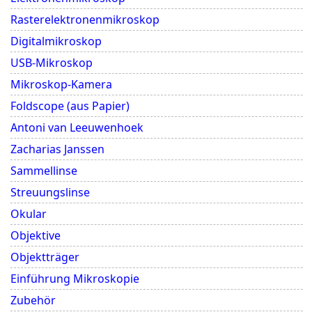
Rasterelektronenmikroskop
Digitalmikroskop
USB-Mikroskop
Mikroskop-Kamera
Foldscope (aus Papier)
Antoni van Leeuwenhoek
Zacharias Janssen
Sammellinse
Streuungslinse
Okular
Objektive
Objektträger
Einführung Mikroskopie
Zubehör