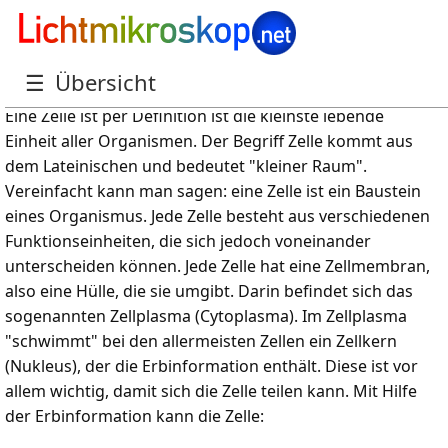
Was ist eine Zelle?
☰
Übersicht
Eine Zelle ist per Definition ist die kleinste lebende
Einheit aller Organismen. Der Begriff Zelle kommt aus
dem Lateinischen und bedeutet "kleiner Raum".
Vereinfacht kann man sagen: eine Zelle ist ein Baustein
eines Organismus. Jede Zelle besteht aus verschiedenen
Funktionseinheiten, die sich jedoch voneinander
unterscheiden können. Jede Zelle hat eine Zellmembran,
also eine Hülle, die sie umgibt. Darin befindet sich das
sogenannten Zellplasma (Cytoplasma). Im Zellplasma
"schwimmt" bei den allermeisten Zellen ein Zellkern
(Nukleus), der die Erbinformation enthält. Diese ist vor
allem wichtig, damit sich die Zelle teilen kann. Mit Hilfe
der Erbinformation kann die Zelle: