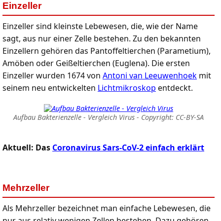
Einzeller
Einzeller sind kleinste Lebewesen, die, wie der Name
sagt, aus nur einer Zelle bestehen. Zu den bekannten
Einzellern gehören das Pantoffeltierchen (Parametium),
Amöben oder Geißeltierchen (Euglena). Die ersten
Einzeller wurden 1674 von
Antoni van Leeuwenhoek
mit
seinem neu entwickelten
Lichtmikroskop
entdeckt.
Aufbau Bakterienzelle - Vergleich Virus - Copyright: CC-BY-SA
Aktuell: Das
Coronavirus Sars-CoV-2 einfach erklärt
Mehrzeller
Als Mehrzeller bezeichnet man einfache Lebewesen, die
nur aus relativ wenigen Zellen bestehen. Dazu gehören