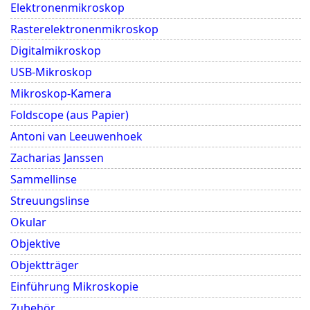
Elektronenmikroskop
Rasterelektronenmikroskop
Digitalmikroskop
USB-Mikroskop
Mikroskop-Kamera
Foldscope (aus Papier)
Antoni van Leeuwenhoek
Zacharias Janssen
Sammellinse
Streuungslinse
Okular
Objektive
Objektträger
Einführung Mikroskopie
Zubehör