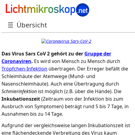
Sars-CoV-2 (Coronavirus): Aufbau,
☰
Übersicht
Funktion und Immunabwehr
Das Virus Sars CoV 2 gehört zu der
Gruppe der
Coronaviren
.
Es wird von Mensch zu Mensch durch
Tröpfchen-Infektion
übertragen. Der Erreger befällt die
Schleimhäute der Atemwege (Mund- und
Nasenschleimhäute). Auch eine Übertragung durch
Schmierinfektion
ist möglich (z.B. über die Hände). Die
Inkubationszeit
(Zeitraum von der Infektion bis zum
Ausbruch von Symptomen) beträgt rund 5 bis 7 Tage, in
Ausnahmen bis zu 14 Tage.
Aufgrund der vergleichsweise langen Inkubationszeit ist
eine flächendeckende Verbreitung des Virus kaum