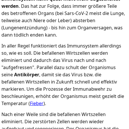
werden
. Das hat zur Folge, dass immer größere Teile
des betroffenen Organs (bei Sars-CoV-2 meist die Lunge,
teilweise auch Niere oder Leber) absterben
(Lungenentzündung) - bis hin zum Organversagen, was
dann tödlich enden kann.
In aller Regel funktioniert das Immunsystem allerdings
so, wie es soll. Die befallenen Wirtszellen werden
eliminiert und dadurch das Virus nach und nach
"aufgefressen". Parallel dazu schult der Organismus
seine
Antikörper
, damit sie das Virus bzw. die
befallenen Wirtszellen in Zukunft schnell und effektiv
markieren. Um die Prozesse der Immunabwehr zu
beschleunigen, erhöht der Organismus meist gezielt die
Temperatur (
Fieber
).
Nach einer Weile sind die befallenen Wirtszellen
eliminiert. Die zerstörten Zellen werden wieder
aufgebaut und regenerieren. Der Organismus hat die