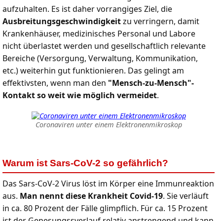
aufzuhalten. Es ist daher vorrangiges Ziel, die
Ausbreitungsgeschwindigkeit
zu verringern, damit
Krankenhäuser, medizinisches Personal und Labore
nicht überlastet werden und gesellschaftlich relevante
Bereiche (Versorgung, Verwaltung, Kommunikation,
etc.) weiterhin gut funktionieren. Das gelingt am
effektivsten, wenn man den
"Mensch-zu-Mensch"-
Kontakt so weit wie möglich vermeidet
.
Coronaviren unter einem Elektronenmikroskop
Warum ist Sars-CoV-2 so gefährlich?
Das Sars-CoV-2 Virus löst im Körper eine Immunreaktion
aus.
Man nennt diese Krankheit Covid-19
. Sie verläuft
in ca. 80 Prozent der Fälle glimpflich. Für ca. 15 Prozent
ist der Genesungssverlauf relativ anstrengend und kann