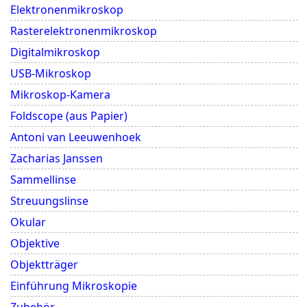
Elektronenmikroskop
Rasterelektronenmikroskop
Digitalmikroskop
USB-Mikroskop
Mikroskop-Kamera
Foldscope (aus Papier)
Antoni van Leeuwenhoek
Zacharias Janssen
Sammellinse
Streuungslinse
Okular
Objektive
Objektträger
Einführung Mikroskopie