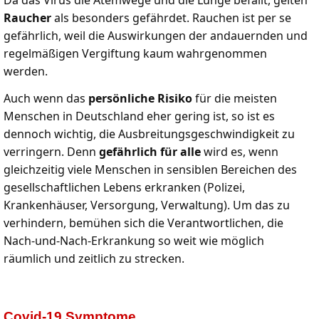
Da das Virus die Atemwege und die Lunge befällt, gelten
Raucher
als besonders gefährdet. Rauchen ist per se
gefährlich, weil die Auswirkungen der andauernden und
regelmäßigen Vergiftung kaum wahrgenommen
werden.
Auch wenn das
persönliche Risiko
für die meisten
Menschen in Deutschland eher gering ist, so ist es
dennoch wichtig, die Ausbreitungsgeschwindigkeit zu
verringern. Denn
gefährlich für alle
wird es, wenn
gleichzeitig viele Menschen in sensiblen Bereichen des
gesellschaftlichen Lebens erkranken (Polizei,
Krankenhäuser, Versorgung, Verwaltung). Um das zu
verhindern, bemühen sich die Verantwortlichen, die
Nach-und-Nach-Erkrankung so weit wie möglich
räumlich und zeitlich zu strecken.
Covid-19 Symptome