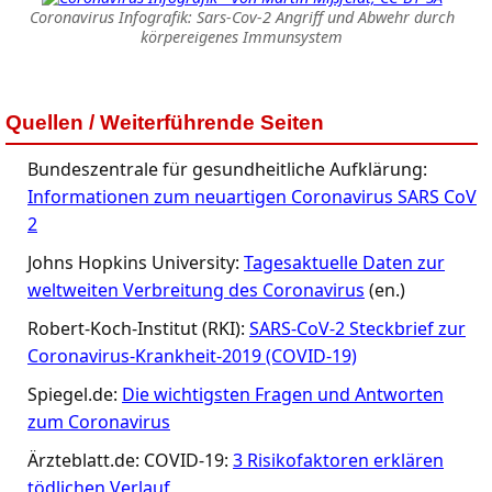
Coronavirus Infografik: Sars-Cov-2 Angriff und Abwehr durch
körpereigenes Immunsystem
Quellen / Weiterführende Seiten
Bundeszentrale für gesundheitliche Aufklärung:
Informationen zum neuartigen Coronavirus SARS CoV
2
Johns Hopkins University:
Tagesaktuelle Daten zur
weltweiten Verbreitung des Coronavirus
(en.)
Robert-Koch-Institut (RKI):
SARS-CoV-2 Steckbrief zur
Coronavirus-Krankheit-2019 (COVID-19)
Spiegel.de:
Die wichtigsten Fragen und Antworten
zum Coronavirus
Ärzteblatt.de: COVID-19:
3 Risikofaktoren erklären
tödlichen Verlauf