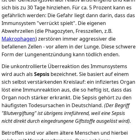
sich bis zu 30 Tage hinziehen. Für ca. 5 Prozent kann es
gefährlich werden: Die Gefahr liegt dann darin, dass das
Immunsystem "verrückt spielt". Die eigenen
Abwehrzellen (die Phagozyten, Fresszellen, z.B.
Makrophagen
) zerstören immer aggressiver die
befallenen Zellen - vor allem in der Lunge. Diese schwere
Form der Lungenentzündung kann tödlich enden.
Die unkontrollierte Überreaktion des Immunsystems
wird auch als
Sepsis
bezeichnet. Sie basiert auf einem
sich selbst verstärkenden Kreislauf: ein infiziertes Organ
löst eine Immunreaktion aus, die so heftig ist, dass das
Organ noch stärker erkrankt. Die Sepsis gehört zu den
häufigsten Todesursachen in Deutschland.
(Der Begriff
"Blutvergiftung" ist übrigens irreführend, weil eine Sepsis
nicht direkt durch eingedrungene Giftstoffe ausgelöst wird).
Betroffen sind vor allem ältere Menschen und hierbei