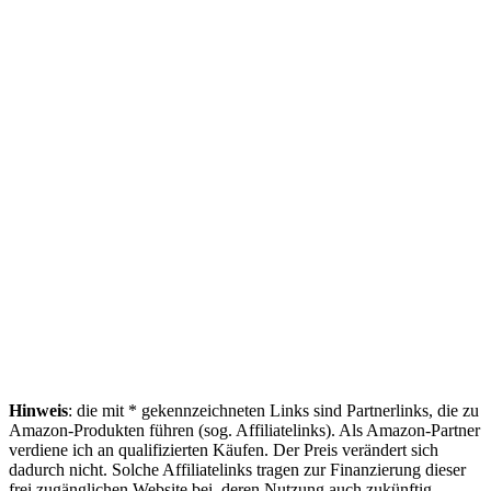
Hinweis
: die mit * gekennzeichneten Links sind Partnerlinks, die zu
Amazon-Produkten führen (sog. Affiliatelinks). Als Amazon-Partner
verdiene ich an qualifizierten Käufen. Der Preis verändert sich
dadurch nicht. Solche Affiliatelinks tragen zur Finanzierung dieser
frei zugänglichen Website bei, deren Nutzung auch zukünftig