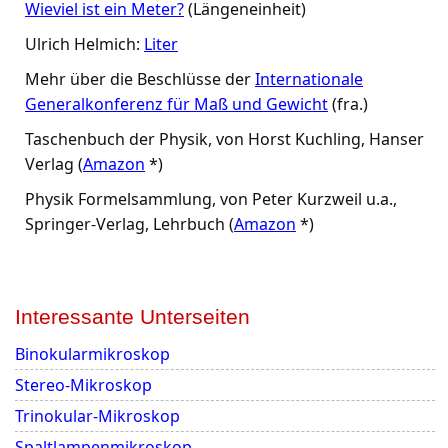
Wieviel ist ein Meter?
(Längeneinheit)
Ulrich Helmich:
Liter
Mehr über die Beschlüsse der
Internationale
Generalkonferenz für Maß und Gewicht
(fra.)
Taschenbuch der Physik, von Horst Kuchling, Hanser
Verlag (
Amazon
*)
Physik Formelsammlung, von Peter Kurzweil u.a.,
Springer-Verlag, Lehrbuch (
Amazon
*)
Interessante Unterseiten
Binokularmikroskop
Stereo-Mikroskop
Trinokular-Mikroskop
Spaltlampenmikroskop