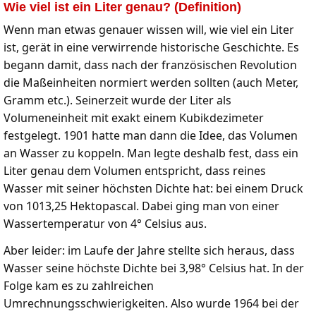
Wie viel ist ein Liter genau? (Definition)
Wenn man etwas genauer wissen will, wie viel ein Liter
ist, gerät in eine verwirrende historische Geschichte. Es
begann damit, dass nach der französischen Revolution
die Maßeinheiten normiert werden sollten (auch Meter,
Gramm etc.). Seinerzeit wurde der Liter als
Volumeneinheit mit exakt einem Kubikdezimeter
festgelegt. 1901 hatte man dann die Idee, das Volumen
an Wasser zu koppeln. Man legte deshalb fest, dass ein
Liter genau dem Volumen entspricht, dass reines
Wasser mit seiner höchsten Dichte hat: bei einem Druck
von 1013,25 Hektopascal. Dabei ging man von einer
Wassertemperatur von 4° Celsius aus.
Aber leider: im Laufe der Jahre stellte sich heraus, dass
Wasser seine höchste Dichte bei 3,98° Celsius hat. In der
Folge kam es zu zahlreichen
Umrechnungsschwierigkeiten. Also wurde 1964 bei der