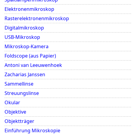
Elektronenmikroskop
Rasterelektronenmikroskop
Digitalmikroskop
USB-Mikroskop
Mikroskop-Kamera
Foldscope (aus Papier)
Antoni van Leeuwenhoek
Zacharias Janssen
Sammellinse
Streuungslinse
Okular
Objektive
Objektträger
Einführung Mikroskopie