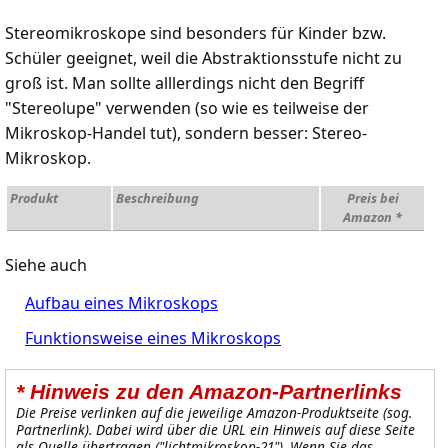
Stereomikroskope sind besonders für Kinder bzw.
Schüler geeignet, weil die Abstraktionsstufe nicht zu
groß ist. Man sollte alllerdings nicht den Begriff
"Stereolupe" verwenden (so wie es teilweise der
Mikroskop-Handel tut), sondern besser: Stereo-
Mikroskop.
Produkt
Beschreibung
Preis bei
Amazon *
Siehe auch
Aufbau eines Mikroskops
Funktionsweise eines Mikroskops
* Hinweis zu den Amazon-Partnerlinks
Die Preise verlinken auf die jeweilige Amazon-Produktseite (sog.
Partnerlink). Dabei wird über die URL ein Hinweis auf diese Seite
als Quelle übertragen ("
lichtmikroskop-21
"). Wenn Sie das