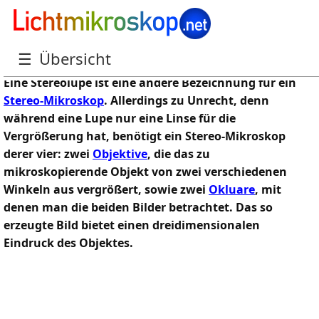
Stereolupe (Stereo-Mikroskop)
☰
Übersicht
Eine Stereolupe ist eine andere Bezeichnung für ein
Stereo-Mikroskop
. Allerdings zu Unrecht, denn
während eine Lupe nur eine Linse für die
Vergrößerung hat, benötigt ein Stereo-Mikroskop
derer vier: zwei
Objektive
, die das zu
mikroskopierende Objekt von zwei verschiedenen
Winkeln aus vergrößert, sowie zwei
Okluare
, mit
denen man die beiden Bilder betrachtet. Das so
erzeugte Bild bietet einen dreidimensionalen
Eindruck des Objektes.