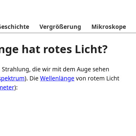
Geschichte
Vergrößerung
Mikroskope
ge hat rotes Licht?
n Strahlung, die wir mit dem Auge sehen
tspektrum
). Die
Wellenlänge
von rotem Licht
meter
):