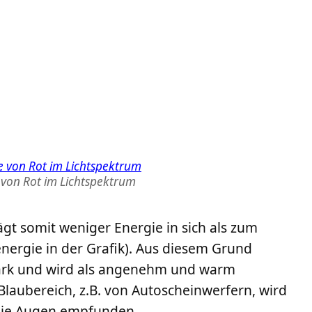
 von Rot im Lichtspektrum
rägt somit weniger Energie in sich als zum
energie in der Grafik). Aus diesem Grund
stark und wird als angenehm und warm
Blaubereich, z.B. von Autoscheinwerfern, wird
 die Augen empfunden.