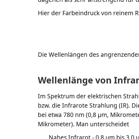
Hier der Farbeindruck von reinem R
Die Wellenlängen des angrenzende
Wellenlänge von Infra
Im Spektrum der elektrischen Strah
bzw. die Infrarote Strahlung (IR). 
bei etwa 780 nm (0,8 µm, Mikromete
Mikrometer). Man unterscheidet
Nahes Infrarot - 0,8 µm bis 3,0