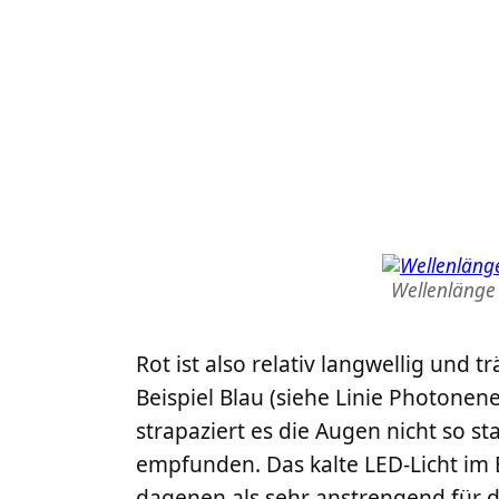
Wellenlänge
Rot ist also relativ langwellig und t
Beispiel Blau (siehe Linie Photonen
strapaziert es die Augen nicht so 
empfunden. Das kalte LED-Licht im 
dagenen als sehr anstrengend für