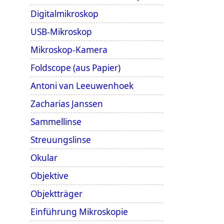
Digitalmikroskop
USB-Mikroskop
Mikroskop-Kamera
Foldscope (aus Papier)
Antoni van Leeuwenhoek
Zacharias Janssen
Sammellinse
Streuungslinse
Okular
Objektive
Objektträger
Einführung Mikroskopie