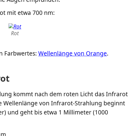
ot mit etwa 700 nm:
Rot
n Farbwertes:
Wellenlänge von Orange
.
rot
lung kommt nach dem roten Licht das Infrarot
Die Wellenlänge von Infrarot-Strahlung beginnt
r) und geht bis etwa 1 Millimeter (1000
 µm