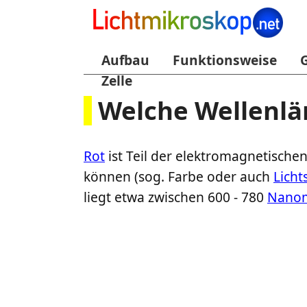
Aufbau
Funktionsweise
Zelle
Welche Wellenlän
Rot
ist Teil der elektromagnetische
können (sog. Farbe oder auch
Lich
liegt etwa zwischen 600 - 780
Nano