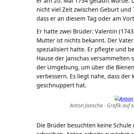
er am 20. Mai 1734 getauft wurde. D
nicht viel Zeit zwischen Geburt und T
dass er an diesem Tag oder am Vor
Er hatte zwei Brüder: Valentin (1743
Mutter ist nichts bekannt. Der Vater
spezialisiert hatte. Er pflegte und
Hause der Janschas versammelten s
der Umgebung, um über die Bienen 
verbessern. Es liegt nahe, dass der 
geschnuppert hat.
Anton Janscha - Grafik auf 
Die Brüder besuchten keine Schule 