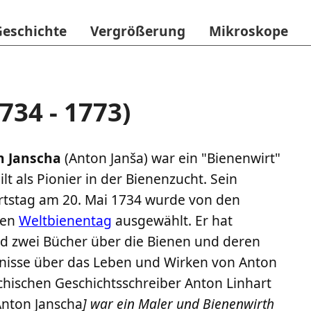
Geschichte
Vergrößerung
Mikroskope
734 - 1773)
n Janscha
(Anton Janša) war ein "Bienenwirt"
ilt als Pionier in der Bienenzucht. Sein
tstag am 20. Mai 1734 wurde von den
den
Weltbienentag
ausgewählt. Er hat
d zwei Bücher über die Bienen und deren
tnisse über das Leben und Wirken von Anton
hischen Geschichtsschreiber Anton Linhart
nton Janscha
] war ein Maler und Bienenwirth