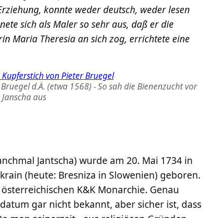
Erziehung, konnte weder deutsch, weder lesen
ete sich als Maler so sehr aus, daß er die
n Maria Theresia an sich zog, errichtete eine
 Bruegel d.Ä. (etwa 1568) - So sah die Bienenzucht vor
Janscha aus
anchmal Jantscha) wurde am 20. Mai 1734 in
krain (heute: Bresniza in Slowenien) geboren.
r österreichischen K&K Monarchie. Genau
atum gar nicht bekannt, aber sicher ist, dass