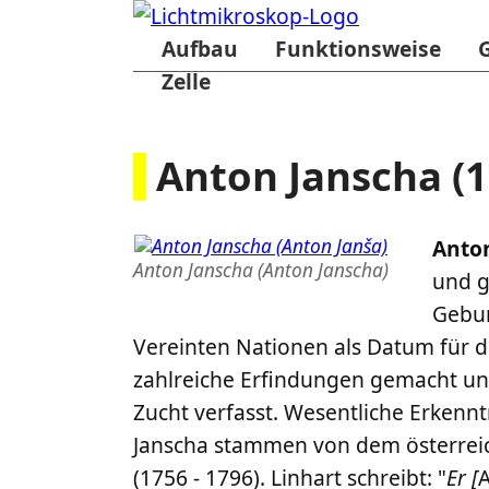
Aufbau
Funktionsweise
Zelle
Anton Janscha (1
Anto
Anton Janscha (Anton Janscha)
und g
Gebur
Vereinten Nationen als Datum für 
zahlreiche Erfindungen gemacht un
Zucht verfasst. Wesentliche Erkenn
Janscha stammen von dem österreic
(1756 - 1796). Linhart schreibt: "
Er [
A