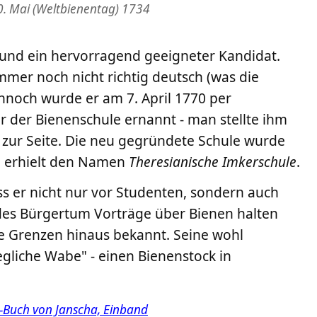
. Mai (Weltbienentag) 1734
t und ein hervorragend geeigneter Kandidat.
mmer noch nicht richtig deutsch (was die
nnoch wurde er am 7. April 1770 per
r der Bienenschule ernannt - man stellte ihm
 zur Seite. Die neu gegründete Schule wurde
d erhielt den Namen
Theresianische Imkerschule
.
ss er nicht nur vor Studenten, sondern auch
des Bürgertum Vorträge über Bienen halten
ie Grenzen hinaus bekannt. Seine wohl
egliche Wabe" - einen Bienenstock in