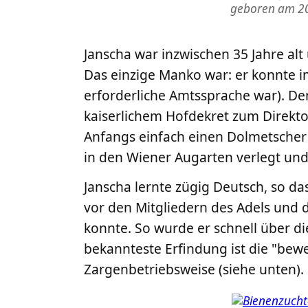
geboren am 20
Janscha war inzwischen 35 Jahre al
Das einzige Manko war: er konnte i
erforderliche Amtssprache war). De
kaiserlichem Hofdekret zum Direkto
Anfangs einfach einen Dolmetscher
in den Wiener Augarten verlegt un
Janscha lernte zügig Deutsch, so da
vor den Mitgliedern des Adels und 
konnte. So wurde er schnell über d
bekannteste Erfindung ist die "bew
Zargenbetriebsweise (siehe unten).