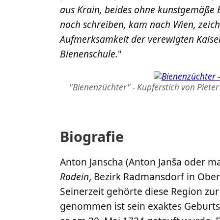
aus Krain, beides ohne kunstgemäße 
noch schreiben, kam nach Wien, zeichn
Aufmerksamkeit der verewigten Kaiseri
Bienenschule.
"
"Bienenzüchter" - Kupferstich von Pieter
Biografie
Anton Janscha (Anton Janša oder m
Rodein
, Bezirk Radmansdorf in Ober
Seinerzeit gehörte diese Region zu
genommen ist sein exaktes Geburtsd