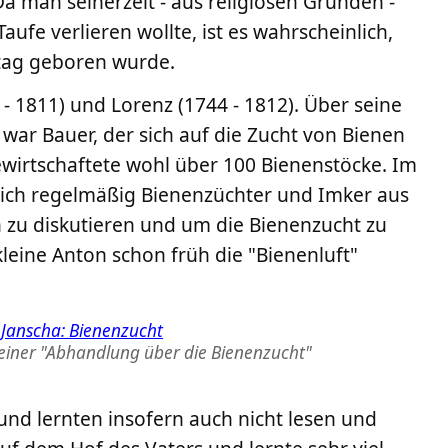
a man seinerzeit - aus religiösen Gründen -
aufe verlieren wollte, ist es wahrscheinlich,
tag geboren wurde.
 - 1811) und Lorenz (1744 - 1812). Über seine
 war Bauer, der sich auf die Zucht von Bienen
 bewirtschaftete wohl über 100 Bienenstöcke. Im
ich regelmäßig Bienenzüchter und Imker aus
zu diskutieren und um die Bienenzucht zu
kleine Anton schon früh die "Bienenluft"
seiner "Abhandlung über die Bienenzucht"
und lernten insofern auch nicht lesen und