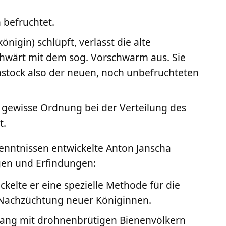
 befruchtet.
igin) schlüpft, verlässt die alte
hwärt mit dem sog. Vorschwarm aus. Sie
nstock also der neuen, noch unbefruchteten
e gewisse Ordnung bei der Verteilung des
t.
nntnissen entwickelte Anton Janscha
gen und Erfindungen:
kelte er eine spezielle Methode für die
e Nachzüchtung neuer Königinnen.
ang mit drohnenbrütigen Bienenvölkern