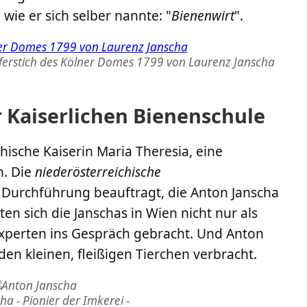
wie er sich selber nannte: "
Bienenwirt
".
pferstich des Kölner Domes 1799 von Laurenz Janscha
r Kaiserlichen Bienenschule
hische Kaiserin Maria Theresia, eine
n. Die
niederösterreichische
Durchführung beauftragt, die Anton Janscha
ten sich die Janschas in Wien nicht nur als
Experten ins Gespräch gebracht. Und Anton
den kleinen, fleißigen Tierchen verbracht.
a - Pionier der Imkerei -