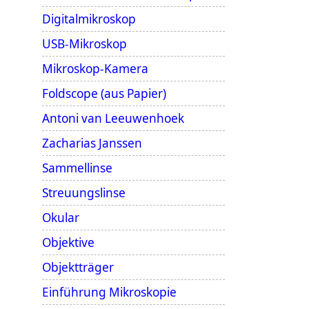
Digitalmikroskop
USB-Mikroskop
Mikroskop-Kamera
Foldscope (aus Papier)
Antoni van Leeuwenhoek
Zacharias Janssen
Sammellinse
Streuungslinse
Okular
Objektive
Objektträger
Einführung Mikroskopie