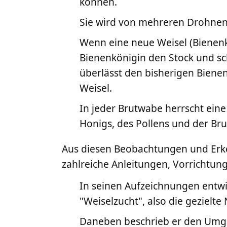
können.
Sie wird von mehreren Drohnen
Wenn eine neue Weisel (Bienenkön
Bienenkönigin den Stock und sc
überlässt den bisherigen Biene
Weisel.
In jeder Brutwabe herrscht ein
Honigs, des Pollens und der Bru
Aus diesen Beobachtungen und Erke
zahlreiche Anleitungen, Vorrichtun
In seinen Aufzeichnungen entwic
"Weiselzucht", also die gezielt
Daneben beschrieb er den Umg