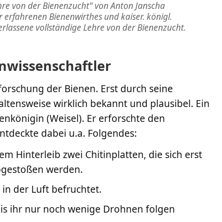
hre von der Bienenzucht" von Anton Janscha
hr erfahrenen Bienenwirthes und kaiser. königl.
erlassene vollständige Lehre von der Bienenzucht.
nwissenschaftler
forschung der Bienen. Erst durch seine
tensweise wirklich bekannt und plausibel. Ein
nkönigin (Weisel). Er erforschte den
tdeckte dabei u.a. Folgendes:
em Hinterleib zwei Chitinplatten, die sich erst
bgestoßen werden.
in der Luft befruchtet.
 bis ihr nur noch wenige Drohnen folgen