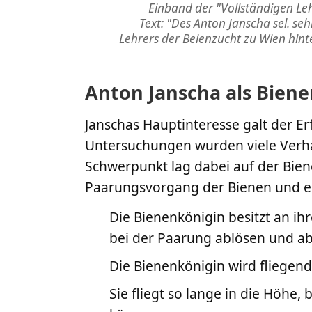
Einband der "Vollständigen Le
Text: "Des Anton Janscha sel. se
Lehrers der Beienzucht zu Wien hint
Anton Janscha als Biene
Janschas Hauptinteresse galt der Er
Untersuchungen wurden viele Verhal
Schwerpunkt lag dabei auf der Biene
Paarungsvorgang der Bienen und en
Die Bienenkönigin besitzt an ihr
bei der Paarung ablösen und a
Die Bienenkönigin wird fliegend 
Sie fliegt so lange in die Höhe,