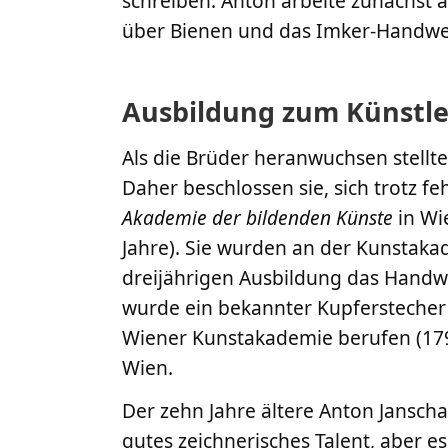
schreiben. Anton arbeite zunächst a
über Bienen und das Imker-Handwe
Ausbildung zum Künstle
Als die Brüder heranwuchsen stellte
Daher beschlossen sie, sich trotz 
Akademie der bildenden Künste
in Wi
Jahre). Sie wurden an der Kunstak
dreijährigen Ausbildung das Handw
wurde ein bekannter Kupferstecher 
Wiener Kunstakademie berufen (179
Wien.
Der zehn Jahre ältere Anton Jansch
gutes zeichnerisches Talent, aber e