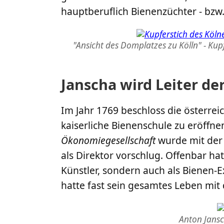
hauptberuflich Bienenzüchter - bzw. 
"Ansicht des Domplatzes zu Kölln" - Ku
Janscha wird Leiter de
Im Jahr 1769 beschloss die österreic
kaiserliche Bienenschule zu eröffne
Ökonomiegesellschaft
wurde mit der 
als Direktor vorschlug. Offenbar hat
Künstler, sondern auch als Bienen-
hatte fast sein gesamtes Leben mit 
Anton Jansch