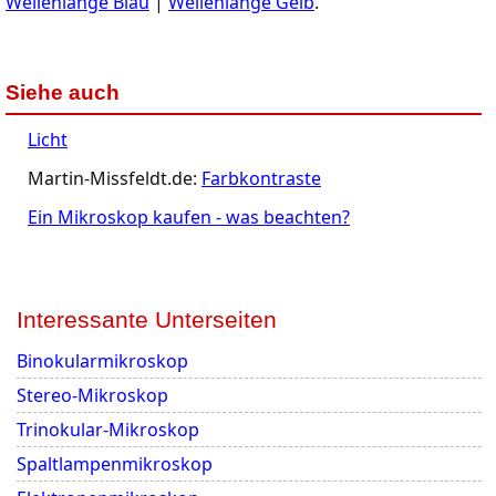
Wellenlänge Blau
|
Wellenlänge Gelb
.
Siehe auch
Licht
Martin-Missfeldt.de:
Farbkontraste
Ein Mikroskop kaufen - was beachten?
Interessante Unterseiten
Binokularmikroskop
Stereo-Mikroskop
Trinokular-Mikroskop
Spaltlampenmikroskop