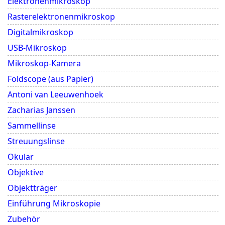
Elektronenmikroskop
Rasterelektronenmikroskop
Digitalmikroskop
USB-Mikroskop
Mikroskop-Kamera
Foldscope (aus Papier)
Antoni van Leeuwenhoek
Zacharias Janssen
Sammellinse
Streuungslinse
Okular
Objektive
Objektträger
Einführung Mikroskopie
Zubehör