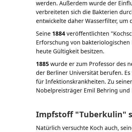
werden. Außerdem wurde der Einflu
verbreiteten sich die Bakterien dur
entwickelte daher Wasserfilter, um
Seine
1884
veröffentlichten "Kochs
Erforschung von bakteriologischen K
heute Gültigkeit besitzen.
1885
wurde er zum Professor des ne
der Berliner Universität berufen. Es
für Infektionskrankheiten. Zu seine
Nobelpreisträger Emil Behring und P
Impfstoff "Tuberkulin" sc
Natürlich versuchte Koch auch, sei