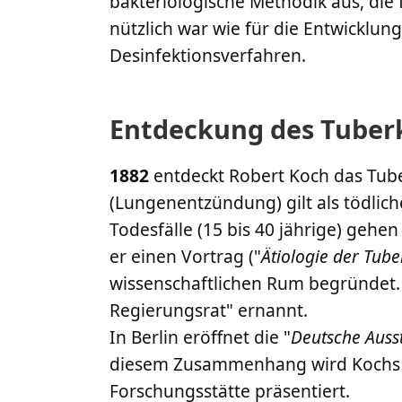
bakteriologische Methodik aus, die
nützlich war wie für die Entwicklu
Desinfektionsverfahren.
Entdeckung des Tuberk
1882
entdeckt Robert Koch das Tub
(Lungenentzündung) gilt als tödliche
Todesfälle (15 bis 40 jährige) gehe
er einen Vortrag ("
Ätiologie der Tube
wissenschaftlichen Rum begründet.
Regierungsrat" ernannt.
In Berlin eröffnet die "
Deutsche Auss
diesem Zusammenhang wird Kochs L
Forschungsstätte präsentiert.