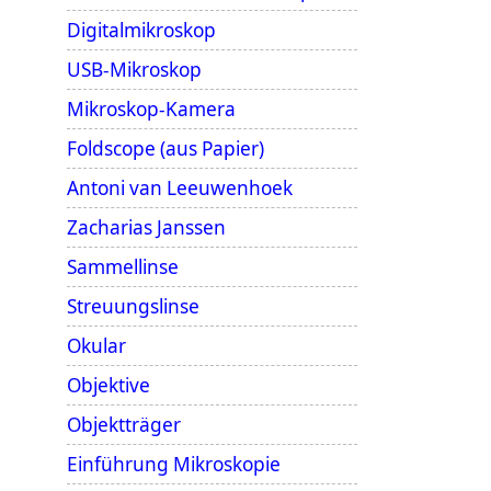
Digitalmikroskop
USB-Mikroskop
Mikroskop-Kamera
Foldscope (aus Papier)
Antoni van Leeuwenhoek
Zacharias Janssen
Sammellinse
Streuungslinse
Okular
Objektive
Objektträger
Einführung Mikroskopie