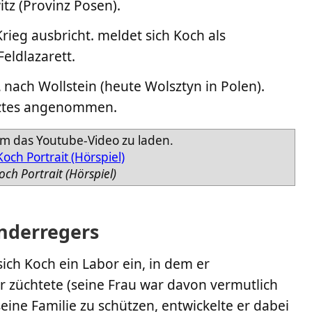
tz (Provinz Posen).
ieg ausbricht. meldet sich Koch als
Feldlazarett.
2
nach Wollstein (heute Wolsztyn in Polen).
arztes angenommen.
um das Youtube-Video zu laden.
ch Portrait (Hörspiel)
nderregers
sich Koch ein Labor ein, in dem er
r züchtete (seine Frau war davon vermutlich
 seine Familie zu schützen, entwickelte er dabei