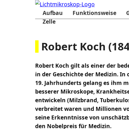
Aufbau
Funktionsweise
Zelle
Robert Koch (184
Robert Koch gilt als einer der be
in der Geschichte der Medizin. In 
19. Jahrhunderts gelang es ihm m
besserer Mikroskope, Krankheitse
entwickeln (Milzbrand, Tuberkulos
verbreitet waren und Millionen 
seine Erkenntnisse von unschätzb
den Nobelpreis für Medizin.