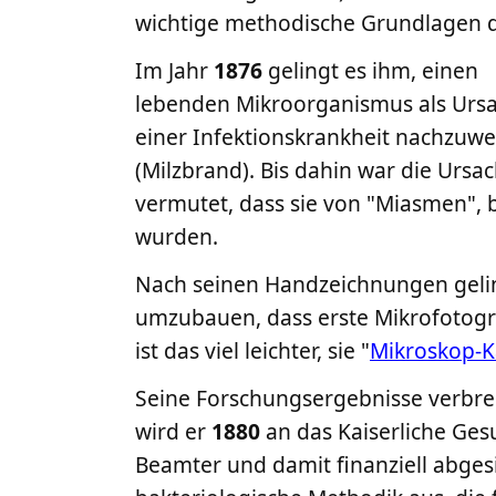
wichtige methodische Grundlagen d
Im Jahr
1876
gelingt es ihm, einen
lebenden Mikroorganismus als Urs
einer Infektionskrankheit nachzuwe
(Milzbrand). Bis dahin war die Ursa
vermutet, dass sie von "Miasmen", 
wurden.
Nach seinen Handzeichnungen geli
umzubauen, dass erste Mikrofotogr
ist das viel leichter, sie "
Mikroskop-
Seine Forschungsergebnisse verbrei
wird er
1880
an das Kaiserliche Gesu
Beamter und damit finanziell abges