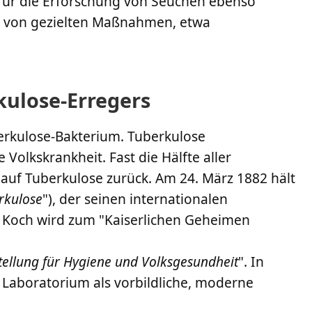
 für die Erforschung von Seuchen ebenso
ng von gezielten Maßnahmen, etwa
ulose-Erregers
erkulose-Bakterium. Tuberkulose
 Volkskrankheit. Fast die Hälfte aller
n auf Tuberkulose zurück. Am 24. März 1882 hält
rkulose
"), der seinen internationalen
 Koch wird zum "Kaiserlichen Geheimen
tellung für Hygiene und Volksgesundheit
". In
aboratorium als vorbildliche, moderne