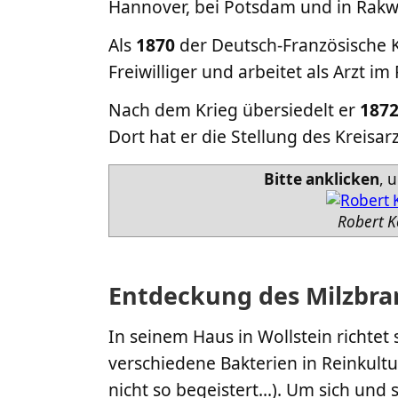
Hannover, bei Potsdam und in Rakwi
Als
1870
der Deutsch-Französische Kr
Freiwilliger und arbeitet als Arzt im 
Nach dem Krieg übersiedelt er
187
Dort hat er die Stellung des Kreis
Bitte anklicken
, 
Robert Ko
Entdeckung des Milzbra
In seinem Haus in Wollstein richtet 
verschiedene Bakterien in Reinkultu
nicht so begeistert...). Um sich und