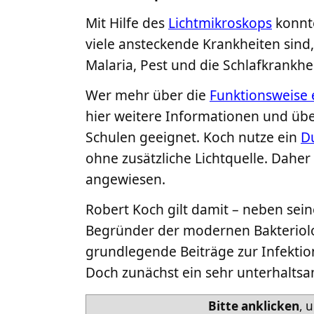
Mit Hilfe des
Lichtmikroskops
konnt
viele ansteckende Krankheiten sind,
Malaria, Pest und die Schlafkrankhei
Wer mehr über die
Funktionsweise 
hier weitere Informationen und über
Schulen geeignet. Koch nutze ein
D
ohne zusätzliche Lichtquelle. Daher
angewiesen.
Robert Koch gilt damit – neben sein
Begründer der modernen Bakteriol
grundlegende Beiträge zur Infektio
Doch zunächst ein sehr unterhaltsa
Bitte anklicken
, 