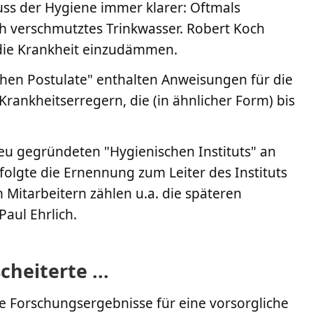
ss der Hygiene immer klarer: Oftmals
ch verschmutztes Trinkwasser. Robert Koch
 die Krankheit einzudämmen.
chen Postulate" enthalten Anweisungen für die
rankheitserregern, die (in ähnlicher Form) bis
u gegründeten "Hygienischen Instituts" an
 folgte die Ernennung zum Leiter des Instituts
n Mitarbeitern zählen u.a. die späteren
aul Ehrlich.
heiterte ...
ne Forschungsergebnisse für eine vorsorgliche