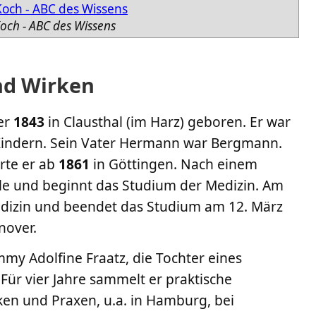
och - ABC des Wissens
nd Wirken
er
1843
in Clausthal (im Harz) geboren. Er war
 Kindern. Sein Vater Hermann war Bergmann.
rte er ab
1861
in Göttingen. Nach einem
ele und beginnt das Studium der Medizin. Am
dizin und beendet das Studium am 12. März
nover.
my Adolfine Fraatz, die Tochter eines
. Für vier Jahre sammelt er praktische
ken und Praxen, u.a. in Hamburg, bei