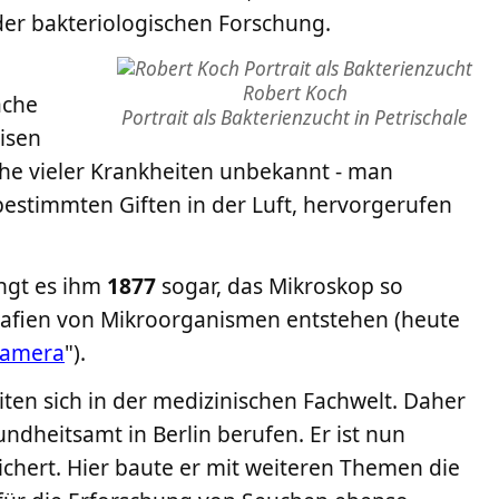
er bakteriologischen Forschung.
Robert Koch
ache
Portrait als Bakterienzucht in Petrischale
isen
che vieler Krankheiten unbekannt - man
bestimmten Giften in der Luft, hervorgerufen
ngt es ihm
1877
sogar, das Mikroskop so
afien von Mikroorganismen entstehen (heute
Kamera
").
ten sich in der medizinischen Fachwelt. Daher
ndheitsamt in Berlin berufen. Er ist nun
ichert. Hier baute er mit weiteren Themen die