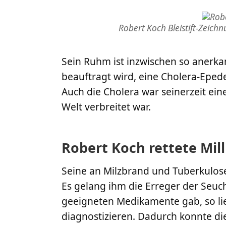
Robert Koch Bleistift-Zeich
Sein Ruhm ist inzwischen so anerka
beauftragt wird, eine Cholera-Epe
Auch die Cholera war seinerzeit eine
Welt verbreitet war.
Robert Koch rettete Mi
Seine an Milzbrand und Tuberkulose
Es gelang ihm die Erreger der Seu
geeigneten Medikamente gab, so lie
diagnostizieren. Dadurch konnte di