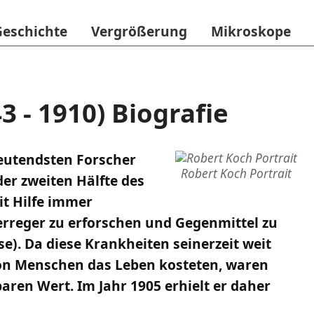
Geschichte
Vergrößerung
Mikroskope
3 - 1910) Biografie
deutendsten Forscher
Robert Koch Portrait
der zweiten Hälfte des
it Hilfe immer
rreger zu erforschen und Gegenmittel zu
e). Da diese Krankheiten seinerzeit weit
von Menschen das Leben kosteten, waren
aren Wert. Im Jahr 1905 erhielt er daher