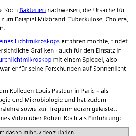
e Koch
Bakterien
nachweisen, die Ursache für
 zum Beispiel Milzbrand, Tuberkulose, Cholera,
t.
eines Lichtmikroskops
erfahren möchte, findet
sichtliche Grafiken - auch für den Einsatz in
urchlichtmikroskop
mit einem Spiegel, also
 war er für seine Forschungen auf Sonnenlicht
em Kollegen Louis Pasteur in Paris – als
ogie und Mikrobiologie und hat zudem
nslehre sowie zur Tropenmedizin geleistet.
mes Video über Robert Koch als Einführung:
um das Youtube-Video zu laden.