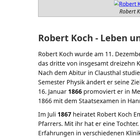
Robert K
Robert Koch - Leben u
Robert Koch wurde am 11. Dezemb
das dritte von insgesamt dreizehn
Nach dem Abitur in Clausthal studie
Semester Physik ändert er seine Zi
16. Januar
1866
promoviert er in Me
1866 mit dem Staatsexamen in Han
Im Juli
1867
heiratet Robert Koch Em
Pfarrers. Mit ihr hat er eine Tochter
Erfahrungen in verschiedenen Klini